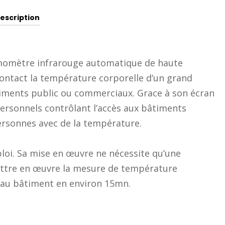
escription
momètre infrarouge automatique de haute
contact la température corporelle d’un grand
iments public ou commerciaux. Grace à son écran
personnels contrôlant l’accès aux bâtiments
personnes avec de la température.
mploi. Sa mise en œuvre ne nécessite qu’une
ettre en œuvre la mesure de température
 au bâtiment en environ 15mn.