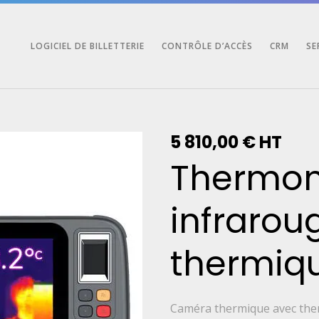
LOGICIEL DE BILLETTERIE
CONTRÔLE D’ACCÈS
CRM
SE
5 810,00
€
HT
Thermo
infrarou
thermiq
Caméra thermique avec the