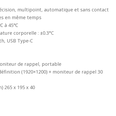
cision, multipoint, automatique et sans contact
nes en même temps
0℃ à 45℃
ature corporelle : ±0.3°C
oth, USB Type-C
moniteur de rappel, portable
définition (1920×1200) + moniteur de rappel 30
) 265 x 195 x 40