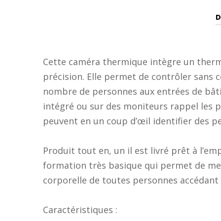
D
Cette caméra thermique intègre un ther
précision. Elle permet de contrôler sans 
nombre de personnes aux entrées de bât
intégré ou sur des moniteurs rappel les 
peuvent en un coup d’œil identifier des 
Produit tout en, un il est livré prêt à l’e
formation très basique qui permet de m
corporelle de toutes personnes accédant
Caractéristiques :