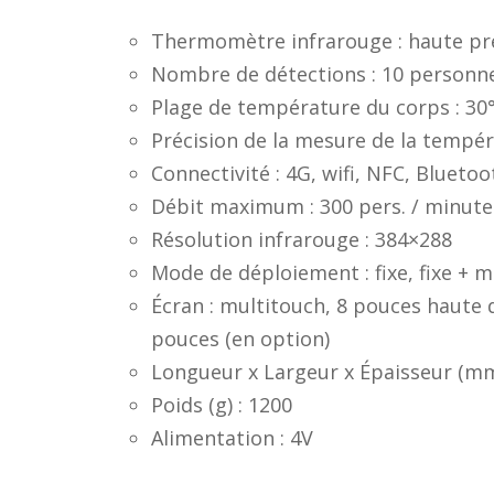
Thermomètre infrarouge : haute pré
Nombre de détections : 10 person
Plage de température du corps : 3
Précision de la mesure de la tempér
Connectivité : 4G, wifi, NFC, Blueto
Débit maximum : 300 pers. / minute
Résolution infrarouge : 384×288
Mode de déploiement : fixe, fixe + 
Écran : multitouch, 8 pouces haute 
pouces (en option)
Longueur x Largeur x Épaisseur (mm
Poids (g) : 1200
Alimentation : 4V