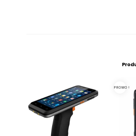
Produ
PROMO !