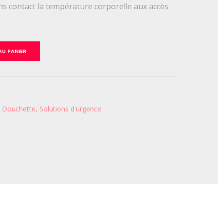
ns contact la température corporelle aux accès
U PANIER
,
Douchette
,
Solutions d'urgence