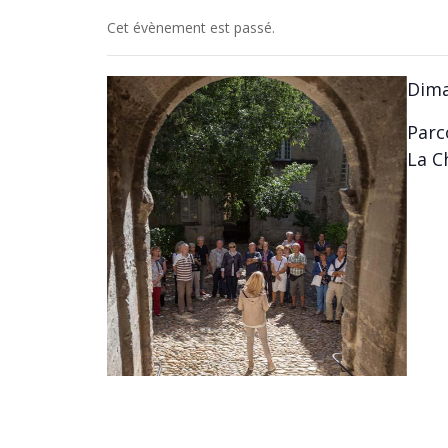
Cet évènement est passé.
Dima
Parc
La C