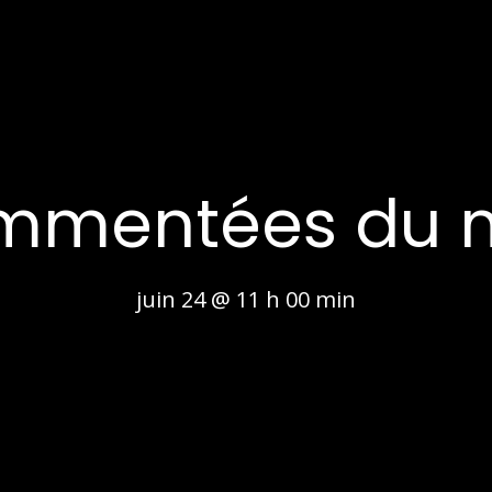
commentées du
juin 24 @ 11 h 00 min