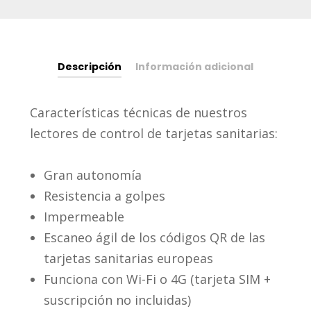
cantidad
Descripción
Información adicional
Características técnicas de nuestros
lectores de control de tarjetas sanitarias:
Gran autonomía
Resistencia a golpes
Impermeable
Escaneo ágil de los códigos QR de las
tarjetas sanitarias europeas
Funciona con Wi-Fi o 4G (tarjeta SIM +
suscripción no incluidas)