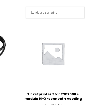
Ticketprinter Star TSP700II +
module HI-X-connect + voeding